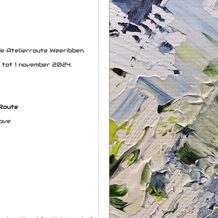
de Atelierroute Weeribben
r tot 1 november 2024.
 Route
hove