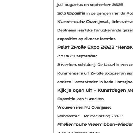
juli, augustus en september 2023.
Solo Expositie
in de gangen van de Poli
Kunstroute Overijssel.,
lidmaats
Deelname jaarlijks terugkerende gezam
exposities op diverse locaties
Palet Zwolle
Expo 2023 “Hanze, 
2 t/m 24 september
2 werken, schilderij: De IJssel is een 
Kunstenaars uit Zwolle exposeren sam
andere Hanzesteden in kade Hanzeja
Kijk je ogen uit - Kunstdagen M
Expositie van 4 werken.
Vrouwen van NU Overijssel
Webmaster - Pr marketing. 2022
Atelierroute Weerribben-Wiede