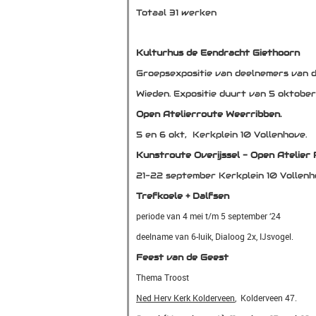
Totaal 31 werken
Kulturhus de Eendracht Giethoorn
Groepsexpositie van deelnemers van 
Wieden. Expositie duurt van 5 oktobe
Open Atelierroute Weerribben.
5 en 6 okt, Kerkplein 10 Vollenhove.
Kunstroute Overijssel - Open Atelier
21-22 september Kerkplein 10 Vollen
Trefkoele + Dalfsen
periode van 4 mei t/m 5 september ‘24
deelname van 6-luik, Dialoog 2x, IJsvogel.
Feest van de Geest
Thema Troost
Ned Herv Kerk Kolderveen
, Kolderveen 47.