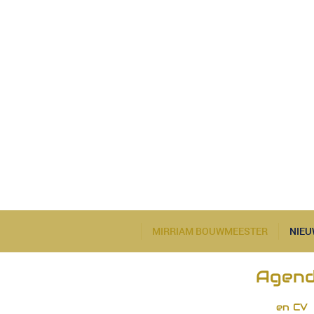
MIRRIAM BOUWMEESTER
NIEU
Agen
en CV