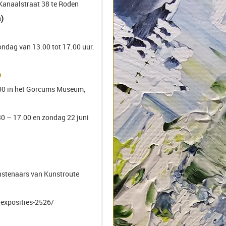
anaalstraat 38 te Roden
n)
ndag van 13.00 tot 17.00 uur.
D
.00 in het Gorcums Museum,
30 – 17.00 en zondag 22 juni
stenaars van Kunstroute
exposities-2526/