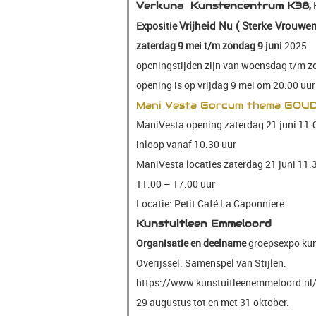
K
Verkuna Kunstencentrum K38,
Vrijheid Nu ( Sterke Vrouwe
Expositie
zaterdag 9 mei t/m zondag 9 juni
2025
openingstijden zijn van woensdag t/m zo
opening is op vrijdag 9 mei om 20.00 uur
Mani Vesta Gorcum thema GOU
ManiVesta opening zaterdag 21 juni 11
inloop vanaf 10.30 uur
ManiVesta locaties zaterdag 21 juni 11.
11.00 – 17.00 uur
Locatie: Petit Café La Caponniere.
Kunstuitleen Emmeloord
Organisatie en deelname
groepsexpo kun
Overijssel. Samenspel van Stijlen.
https://www.kunstuitleenemmeloord.nl/
29 augustus tot en met 31 oktober.