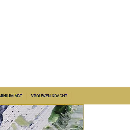
MINIUM ART
VROUWEN KRACHT