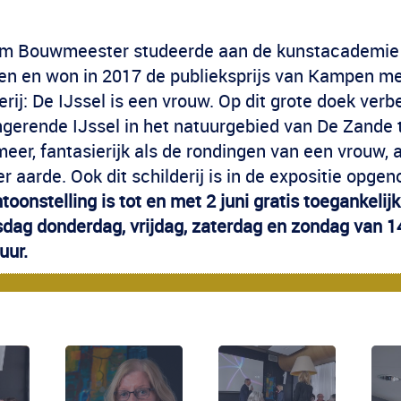
am Bouwmeester studeerde aan de kunstacademie
n en won in 2017 de publieksprijs van Kampen me
erij: De IJssel is een vrouw. Op dit grote doek verb
ngerende IJssel in het natuurgebied van De Zande 
eer, fantasierijk als de rondingen van een vrouw, a
 aarde. Ook dit schilderij is in de expositie opge
toonstelling is tot en met 2 juni gratis toegankelij
dag donderdag, vrijdag, zaterdag en zondag van 1
uur.