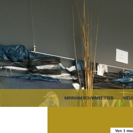
MIRRIAM BOUWMEESTER
NIEU
Van 3 maa