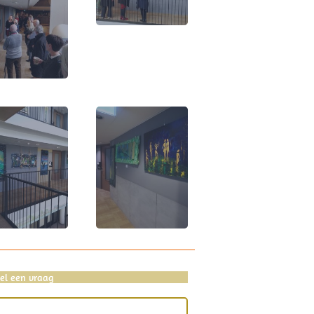
tel een vraag