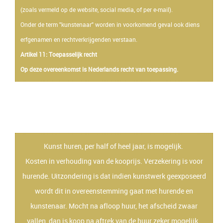
(zoals vermeld op de website, social media, of per e-mail).
Onder de term "kunstenaar" worden in voorkomend geval ook diens
erfgenamen en rechtverkrijgenden verstaan.
Artikel 11: Toepasselijk recht
Op deze overeenkomst is Nederlands recht van toepassing.
Huren
Kunst huren, per half of heel jaar, is mogelijk.
Kosten in verhouding van de kooprijs. Verzekering is voor
hurende. Uitzondering is dat indien kunstwerk geexposeerd
wordt dit in overeenstemming gaat met hurende en
kunstenaar. Mocht na afloop huur, het afscheid zwaar
vallen, dan is koop na aftrek van de huur zeker mogelijk.