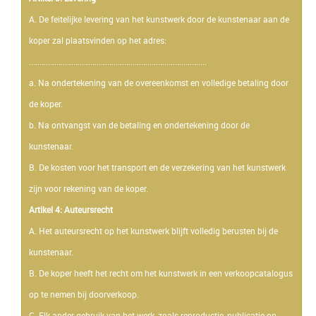
A. De feitelijke levering van het kunstwerk door de kunstenaar aan de
koper zal plaatsvinden op het adres:
....................................................................................
a. Na ondertekening van de overeenkomst en volledige betaling door
de koper.
b. Na ontvangst van de betaling en ondertekening door de
kunstenaar.
B. De kosten voor het transport en de verzekering van het kunstwerk
zijn voor rekening van de koper.
Artikel 4: Auteursrecht
A. Het auteursrecht op het kunstwerk blijft volledig berusten bij de
kunstenaar.
B. De koper heeft het recht om het kunstwerk in een verkoopcatalogus
op te nemen bij doorverkoop.
C. Elk ander gebruik van het werk, zoals reproductie, publicatie op