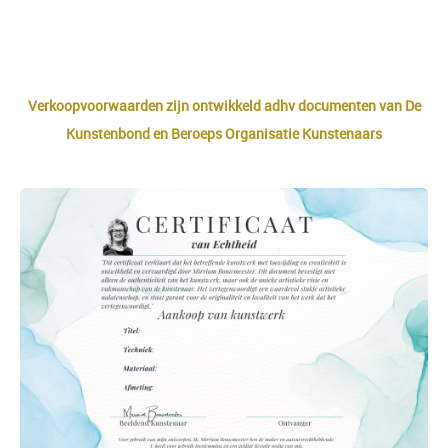
wat goed geregeld moet worden voor beide
partijen.
Vandaar de volgende Aankoopvoorwaarden en
Certificaat samengesteld.
Verkoopvoorwaarden zijn ontwikkeld adhv documenten van De
Kunstenbond en Beroeps Organisatie Kunstenaars