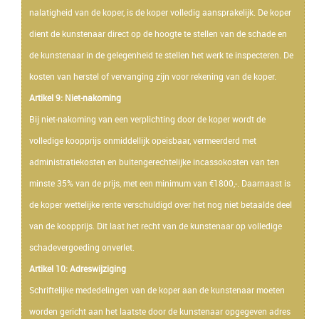
nalatigheid van de koper, is de koper volledig aansprakelijk. De koper
dient de kunstenaar direct op de hoogte te stellen van de schade en
de kunstenaar in de gelegenheid te stellen het werk te inspecteren. De
kosten van herstel of vervanging zijn voor rekening van de koper.
Artikel 9: Niet-nakoming
Bij niet-nakoming van een verplichting door de koper wordt de
volledige koopprijs onmiddellijk opeisbaar, vermeerderd met
administratiekosten en buitengerechtelijke incassokosten van ten
minste 35% van de prijs, met een minimum van €1800,-. Daarnaast is
de koper wettelijke rente verschuldigd over het nog niet betaalde deel
van de koopprijs. Dit laat het recht van de kunstenaar op volledige
schadevergoeding onverlet.
Artikel 10: Adreswijziging
Schriftelijke mededelingen van de koper aan de kunstenaar moeten
worden gericht aan het laatste door de kunstenaar opgegeven adres