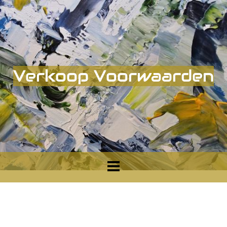
Verkoop Voorwaarden
De aankoop voorwaarden en certificaat
Aankoop van mijn werk is voor mij altijd een feestje