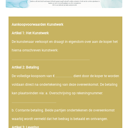
Aankoopvoorwaarden Kunstwerk
Artikel 1: Het Kunstwerk
De kunstenaar verkoopt en draagt in eigendom over aan de koper het
hierna omschreven kunstwerk:
...........................................................................................
Artikel 2: Betaling
De volledige koopsom van € .................... dient door de koper te worden
voldaan direct na ondertekening van deze overeenkomst. De betaling
kan plaatsvinden via: a. Overschrijving op rekeningnummer:
....................................................
b. Contante betaling. Beide partijen ondertekenen de overeenkomst
waarbij wordt vermeld dat het bedrag is betaald en ontvangen.
Artikel 3: Levering