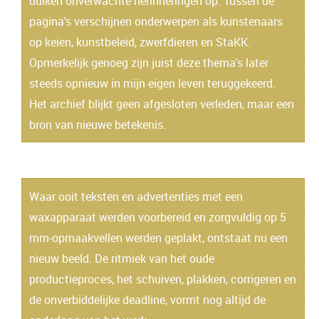
duiken onverwachte herinneringen op. Tussen de
pagina's verschijnen onderwerpen als kunstenaars
op keien, kunstbeleid, zwerfdieren en StaKK.
Opmerkelijk genoeg zijn juist deze thema's later
steeds opnieuw in mijn eigen leven teruggekeerd.
Het archief blijkt geen afgesloten verleden, maar een
bron van nieuwe betekenis.
Waar ooit teksten en advertenties met een
waxapparaat werden voorbereid en zorgvuldig op 5
mm-opmaakvellen werden geplakt, ontstaat nu een
nieuw beeld. De ritmiek van het oude
productieproces, het schuiven, plakken, corrigeren en
de onverbiddelijke deadline, vormt nog altijd de