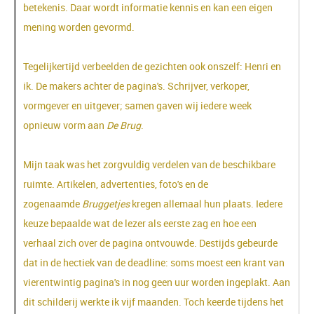
betekenis. Daar wordt informatie kennis en kan een eigen
mening worden gevormd.
Tegelijkertijd verbeelden de gezichten ook onszelf: Henri en
ik. De makers achter de pagina's. Schrijver, verkoper,
vormgever en uitgever; samen gaven wij iedere week
opnieuw vorm aan
De Brug
.
Mijn taak was het zorgvuldig verdelen van de beschikbare
ruimte. Artikelen, advertenties, foto's en de
zogenaamde
Bruggetjes
kregen allemaal hun plaats. Iedere
keuze bepaalde wat de lezer als eerste zag en hoe een
verhaal zich over de pagina ontvouwde. Destijds gebeurde
dat in de hectiek van de deadline: soms moest een krant van
vierentwintig pagina's in nog geen uur worden ingeplakt. Aan
dit schilderij werkte ik vijf maanden. Toch keerde tijdens het