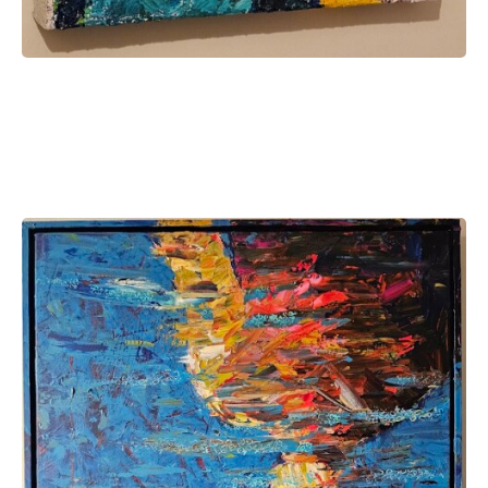
Een content heading
Een content subheading