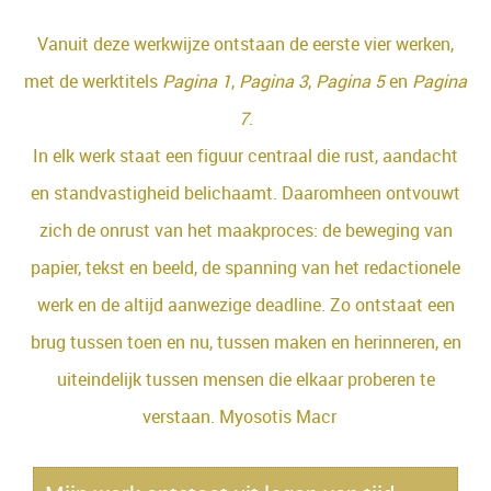
Vanuit deze werkwijze ontstaan de eerste vier werken,
met de werktitels
Pagina 1
,
Pagina 3
,
Pagina 5
en
Pagina
7
.
In elk werk staat een figuur centraal die rust, aandacht
en standvastigheid belichaamt. Daaromheen ontvouwt
zich de onrust van het maakproces: de beweging van
papier, tekst en beeld, de spanning van het redactionele
werk en de altijd aanwezige deadline. Zo ontstaat een
brug tussen toen en nu, tussen maken en herinneren, en
uiteindelijk tussen mensen die elkaar proberen te
verstaan. Myosotis Macr
o