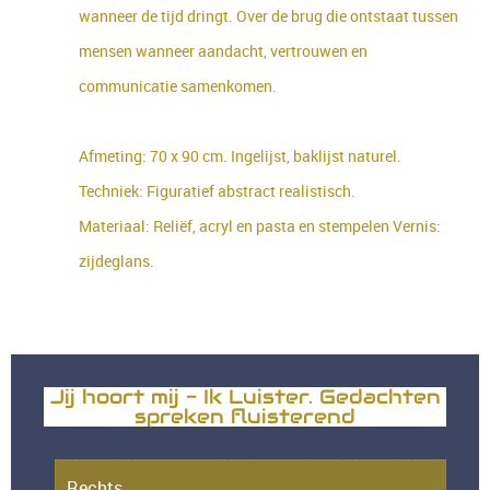
wanneer de tijd dringt. Over de brug die ontstaat tussen
mensen wanneer aandacht, vertrouwen en
communicatie samenkomen.
Afmeting: 70 x 90 cm. Ingelijst, baklijst naturel.
Techniek: Figuratief abstract realistisch.
Materiaal: Reliëf, acryl en pasta en stempelen Vernis:
zijdeglans.
Jij hoort mij - Ik Luister. Gedachten
spreken fluisterend
Rechts.