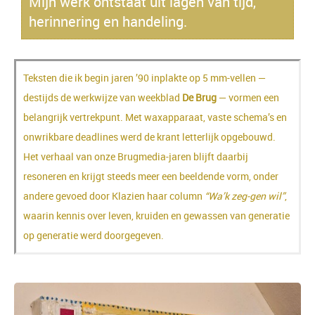
Mijn werk ontstaat uit lagen van tijd,
herinnering en handeling.
Teksten die ik begin jaren ’90 inplakte op 5 mm-vellen —
destijds de werkwijze van weekblad
De Brug
— vormen een
belangrijk vertrekpunt. Met waxapparaat, vaste schema’s en
onwrikbare deadlines werd de krant letterlijk opgebouwd.
Het verhaal van onze Brugmedia-jaren blijft daarbij
resoneren en krijgt steeds meer een beeldende vorm, onder
andere gevoed door Klazien haar column
“Wa’k zeg-gen wil”
,
waarin kennis over leven, kruiden en gewassen van generatie
op generatie werd doorgegeven.