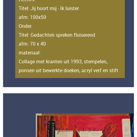
Titel: Jij hoort mij - Ik luister
afm: 100x50
Onder.
Titel: Gedachten spreken fluiserend
afm: 70 x 40
materiaal:
Collage met kranten uit 1993, stempelen,
ponsen uit bewerkte doeken, acryl verf en stift