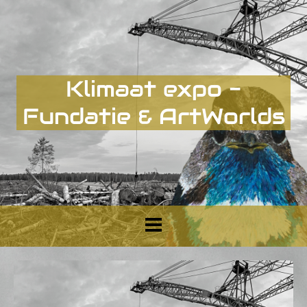
Klimaat expo -
Fundatie & ArtWorlds