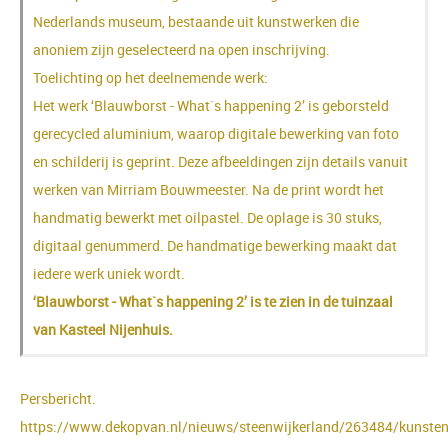
Nederlands museum, bestaande uit kunstwerken die
anoniem zijn geselecteerd na open inschrijving.
Toelichting op het deelnemende werk:
Het werk ‘Blauwborst - What`s happening 2’ is geborsteld
gerecycled aluminium, waarop digitale bewerking van foto
en schilderij is geprint. Deze afbeeldingen zijn details vanuit
werken van Mirriam Bouwmeester. Na de print wordt het
handmatig bewerkt met oilpastel. De oplage is 30 stuks,
digitaal genummerd. De handmatige bewerking maakt dat
iedere werk uniek wordt.
‘Blauwborst - What`s happening 2’ is te zien in de tuinzaal
van Kasteel Nijenhuis.
Persbericht.
https://www.dekopvan.nl/nieuws/steenwijkerland/263484/kunsten