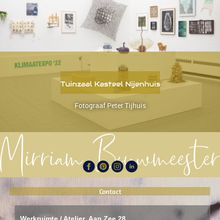
Tuinzaal Kasteel Nijenhuis
Fotograaf Peter Tijhuis
Contact
Werkruimte / Atelier Aan Zee 28,