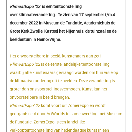
KlimaatExpo ’22
is een tentoonstelling
over
klimaatverandering. Te zien van 17 september t/m 4
december 2022 in Museum de Fundatie, Academiehuis de
Grote Kerk Zwolle, Kasteel het Nijenhuis, de tuinzaal en de
beeldentuin in Heino/Wijhe.
Het onvoorstelbare in beeld, kunstenaars aan zet!
KlimaatExpo ’22
is de eerste landelijke tentoonstelling
waarbij alle kunstenaars gevraagd worden om hun visie op
de klimaatverandering uit te beelden. Deze verandering is
groter dan ons voorstellingsvermogen. Kunst kan het
onvoorstelbare in beeld brengen.
KlimaatExpo’ 22
komt voort uit
ZomerExpo
en wordt
georganiseerd door ArtWorlds in samenwerking met Museum
de Fundatie. ZomerExpo is een landelijke
verkooptentoonstelling van hedendaagse kunst in een