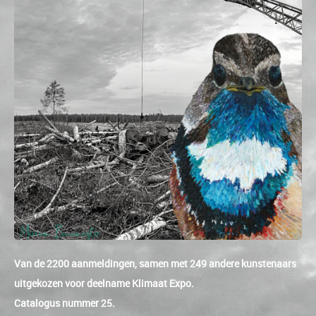
Van de 2200 aanmeldingen, samen met 249 andere kunstenaars
uitgekozen voor deelname Klimaat Expo.
Catalogus nummer 25.