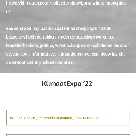
https://klimaatexpo.nl/collectie/blauwborst-whats-happening-
ii/
Een eerste telling laat zien dat KlimaatExpo zo'n 40.000
bezoekers heeft getrokken. Onder de bezoekers waren o.a.
kunstliefhebbers, politici, wetenschappers en scholieren die door
de, vaak ook informatieve, klimaatkunst met een nieuw inzicht
de tentoonstelling hebben verlaten.
KlimaatExpo ’22
Deelname van; Blauwborst - What`s happening 2
afm: 35 x 35 cm, geborsteld aluminium, bewerking oilpastel.