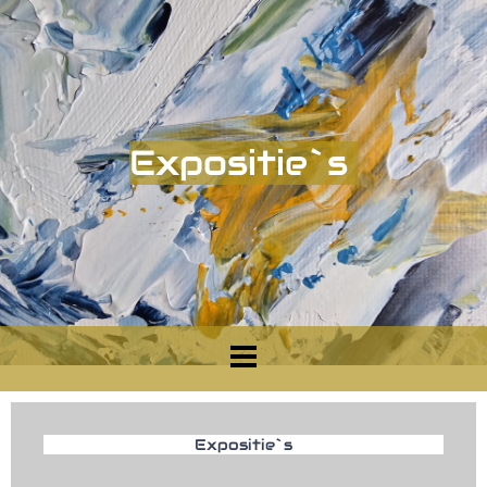
Expositie`s
Expositie`s