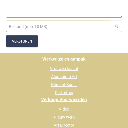
VERSTUREN
Werkwijze en aanpak
Vrouwen kracht
Aluminium Art
Klimaat Kunst
Portretten
Verkoop Voorwaarden
Video
Nieuw werk
Art Director