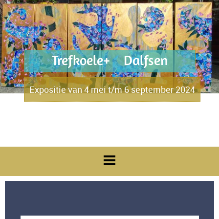
Trefkoele+ Dalfsen
Expositie van 4 mei t/m 6 september 2024