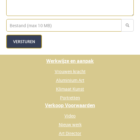
VERSTUREN
Werkwijze en aanpak
Vrouwen kracht
Aluminium Art
Klimaat Kunst
Portretten
Verkoop Voorwaarden
Video
Nieuw werk
Art Director