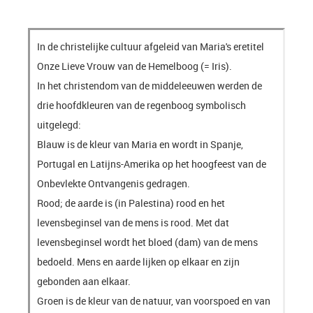
Iris, the bridge between heaven and earth
In de christelijke cultuur afgeleid van Maria's eretitel
Onze Lieve Vrouw van de Hemelboog (= Iris).
In het christendom van de middeleeuwen werden de
drie hoofdkleuren van de regenboog symbolisch
uitgelegd:
Blauw is de kleur van Maria en wordt in Spanje,
Portugal en Latijns-Amerika op het hoogfeest van de
Onbevlekte Ontvangenis gedragen.
Rood; d
e aarde is (in Palestina) rood en het
levensbeginsel van de mens is rood. Met dat
levensbeginsel wordt het bloed (dam) van de mens
bedoeld. Mens en aarde lijken op elkaar en zijn
gebonden aan elkaar.
Groen is de kleur van de natuur, van voorspoed en van