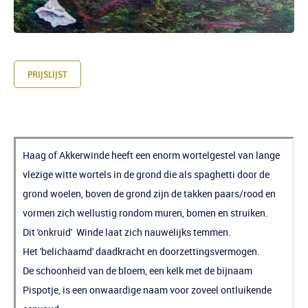
PRIJSLIJST
Wilde Winde Vrouw.
Haag of Akkerwinde heeft een enorm wortelgestel van lange
vlezige witte wortels in de grond die als spaghetti door de
grond woelen, boven de grond zijn de takken paars/rood en
vormen zich wellustig rondom muren, bomen en struiken.
Dit 'onkruid' Winde laat zich nauwelijks temmen.
Het 'belichaamd' daadkracht en doorzettingsvermogen.
De schoonheid van de bloem, een kelk met de bijnaam
Pispotje, is een onwaardige naam voor zoveel ontluikende