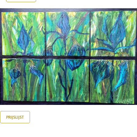
PRIJSLIJST
Iris, de brug tussen hemel en aarde.