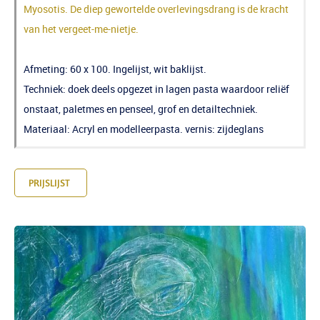
Myosotis. De diep gewortelde overlevingsdrang is de kracht
van het vergeet-me-nietje.
Afmeting: 60 x 100. Ingelijst, wit baklijst.
Techniek: doek deels opgezet in lagen pasta waardoor reliëf
onstaat, paletmes en penseel, grof en detailtechniek.
Materiaal: Acryl en modelleerpasta. vernis: zijdeglans
PRIJSLIJST