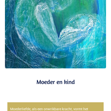
Moeder en kind
Veilig tussen twee armen
Moederliefde, als een onwrikbare kracht, vormt het