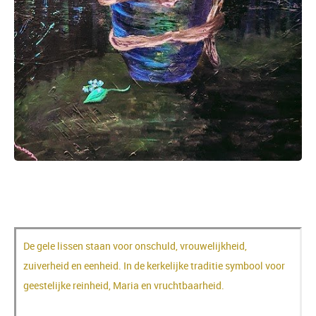
Gele lis - Myosotis
De gele lissen staan voor onschuld, vrouwelijkheid,
zuiverheid en eenheid. In de kerkelijke traditie symbool voor
geestelijke reinheid, Maria en vruchtbaarheid.