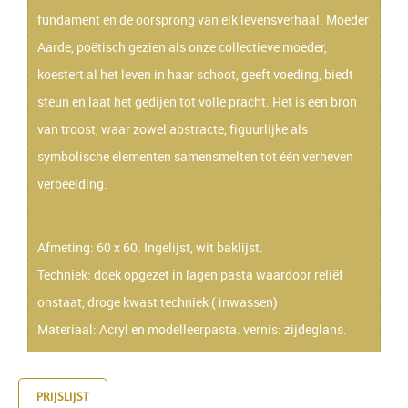
fundament en de oorsprong van elk levensverhaal. Moeder
Aarde, poëtisch gezien als onze collectieve moeder,
koestert al het leven in haar schoot, geeft voeding, biedt
steun en laat het gedijen tot volle pracht. Het is een bron
van troost, waar zowel abstracte, figuurlijke als
symbolische elementen samensmelten tot één verheven
verbeelding.
Afmeting: 60 x 60. Ingelijst, wit baklijst.
Techniek: doek opgezet in lagen pasta waardoor reliëf
onstaat, droge kwast techniek ( inwassen)
Materiaal: Acryl en modelleerpasta. vernis: zijdeglans.
PRIJSLIJST