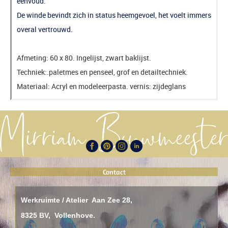
eenvoud.
De winde bevindt zich in status heemgevoel, het voelt immers
overal vertrouwd.
Afmeting: 60 x 80. Ingelijst, zwart baklijst.
Techniek:.paletmes en penseel, grof en detailtechniek.
Materiaal: Acryl en modeleerpasta. vernis: zijdeglans
Contact
Werkruimte / Atelier Aan Zee 28,
8325 BV, Vollenhove.