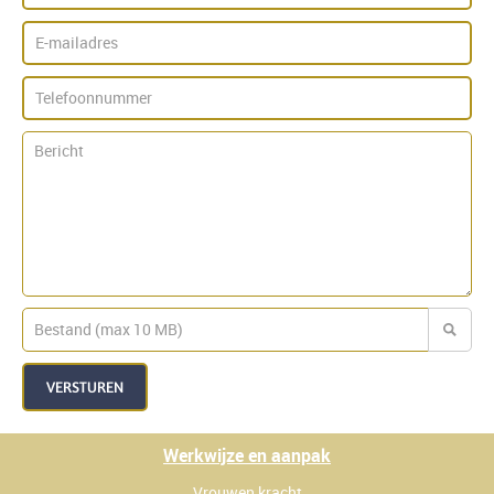
VERSTUREN
Werkwijze en aanpak
Vrouwen kracht