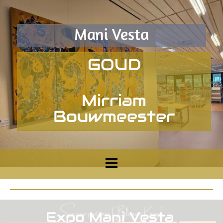
Mani Vesta
GOUD
Mirriam
Bouwmeester
Expo Mani Vesta