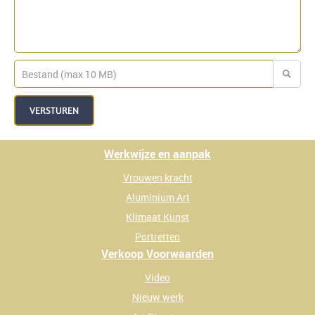
VERSTUREN
Werkwijze en aanpak
Vrouwen kracht
Aluminium Art
Klimaat Kunst
Portretten
Verkoop Voorwaarden
Video
Nieuw werk