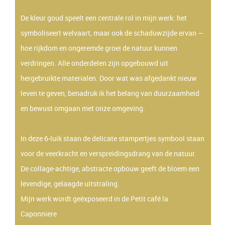
De kleur goud speelt een centrale rol in mijn werk: het
symboliseert welvaart, maar ook de schaduwzijde ervan —
hoe rijkdom en ongeremde
groei de natuur kunnen
verdringen. Alle onderdelen zijn opgebouwd uit
hergebruikte materialen. Door wat was afgedankt nieuw
leven te geven, benadruk ik het belang van duurzaamheid
en bewust omgaan met onze omgeving.
In deze 6-luik staan de delicate stampertjes symbool staan
voor de veerkracht en verspreidingsdrang van de natuur.
De collage-achtige, abstracte opbouw geeft de bloem een
levendige, gelaagde uitstraling.
Mijn werk wordt geëxposeerd in de Petit café la
Caponniere