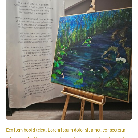
Een item hoofd tekst. Lorem ipsum dolor sit amet, consectetur