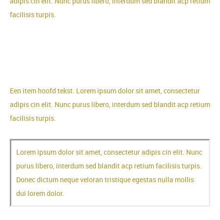
adipis cin elit. Nunc purus libero, interdum sed blandit acp retium
facilisis turpis.
Een content heading
Een content subheading
Een item hoofd tekst. Lorem ipsum dolor sit amet, consectetur
adipis cin elit. Nunc purus libero, interdum sed blandit acp retium
facilisis turpis.
Lorem ipsum dolor sit amet, consectetur adipis cin elit. Nunc
purus libero, interdum sed blandit acp retium facilisis turpis.
Donec dictum neque veloran tristique egestas nulla mollis
dui lorem dolor.