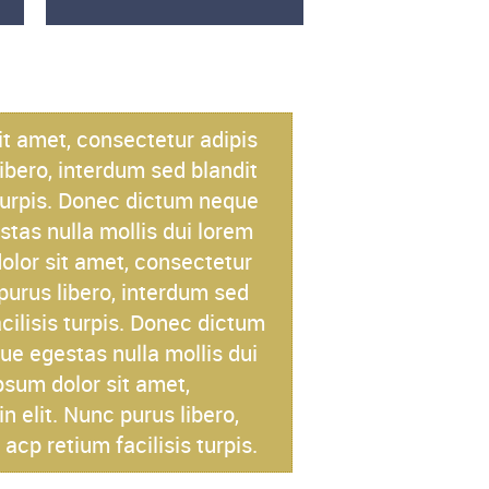
t amet, consectetur adipis
libero, interdum sed blandit
 turpis. Donec dictum neque
stas nulla mollis dui lorem
olor sit amet, consectetur
 purus libero, interdum sed
cilisis turpis. Donec dictum
que egestas nulla mollis dui
psum dolor sit amet,
n elit. Nunc purus libero,
acp retium facilisis turpis.