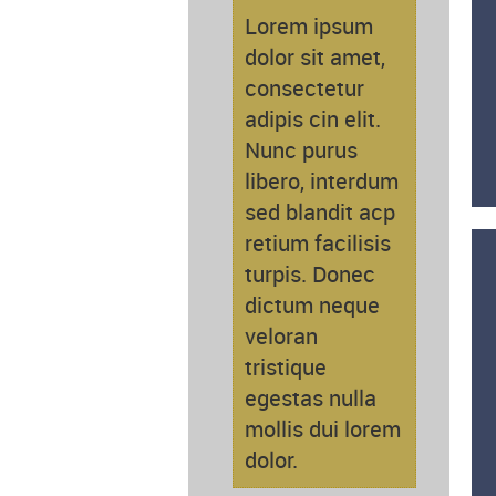
Lorem ipsum
dolor sit amet,
consectetur
adipis cin elit.
Nunc purus
libero, interdum
sed blandit acp
retium facilisis
turpis. Donec
dictum neque
veloran
tristique
egestas nulla
mollis dui lorem
dolor.