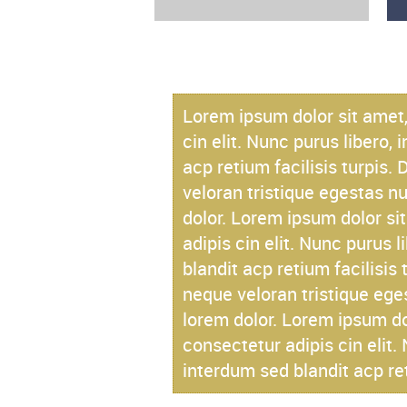
Lorem ipsum dolor sit amet,
cin elit. Nunc purus libero,
acp retium facilisis turpis
veloran tristique egestas nu
dolor. Lorem ipsum dolor si
adipis cin elit. Nunc purus 
blandit acp retium facilisis
neque veloran tristique eges
lorem dolor. Lorem ipsum do
consectetur adipis cin elit.
interdum sed blandit acp ret