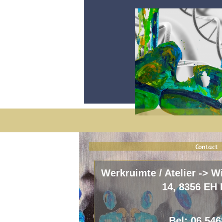
Contact
Werkruimte / Atelier -> W
14, 8356 EH 
Bel: 06 54