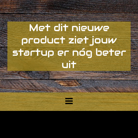
Met dit nieuwe
product ziet jouw
startup er nóg beter
uit