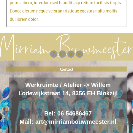
purus libero, interdum sed blandit acp retium facilisis turpis.
Donec dictum neque veloran tristique egestas nulla mollis
dui lorem dolor.
Contact
Werkruimte / Atelier -> Willem
Lodewijkstraat 14, 8356 EH Blokzijl
Bel: 06 54686467
Mail: art@mirriambouwmeester.nl