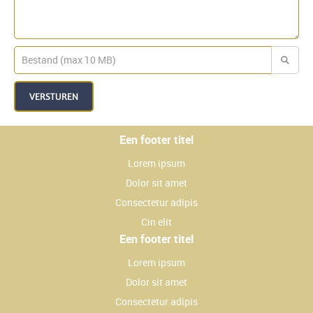
VERSTUREN
Een footer titel
Lorem ipsum
Dolor sit amet
Consectetur adipis
Cin elit
Een footer titel
Lorem ipsum
Dolor sit amet
Consectetur adipis