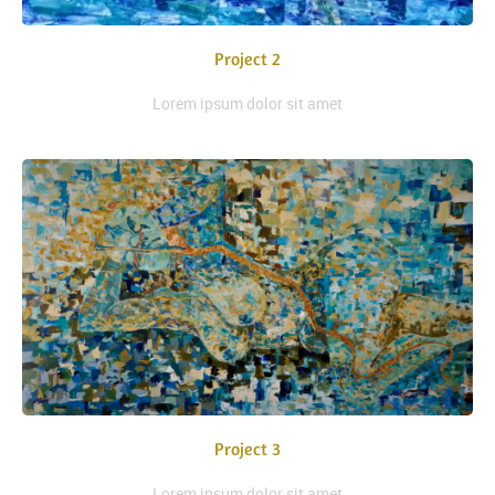
Project 2
Lorem ipsum dolor sit amet
Project 3
Lorem ipsum dolor sit amet