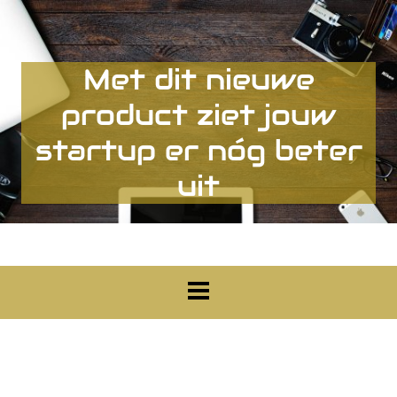
Met dit nieuwe
product ziet jouw
startup er nóg beter
uit
Een content heading
Een content subheading