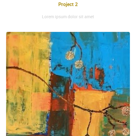
Project 2
Lorem ipsum dolor sit amet