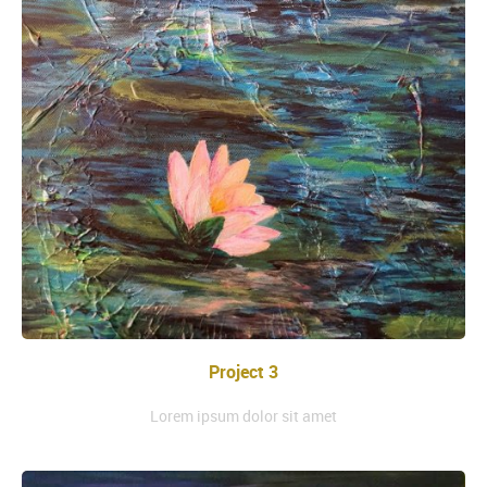
Project 3
Lorem ipsum dolor sit amet