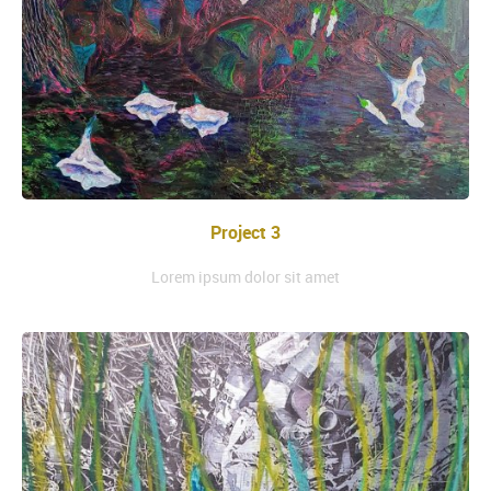
Project 3
Lorem ipsum dolor sit amet