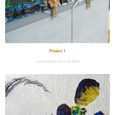
Project 1
Lorem ipsum dolor sit amet