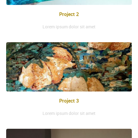
Project 2
Lorem ipsum dolor sit amet
Project 3
Lorem ipsum dolor sit amet