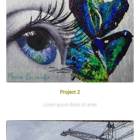
Project 2
Lorem ipsum dolor sit amet