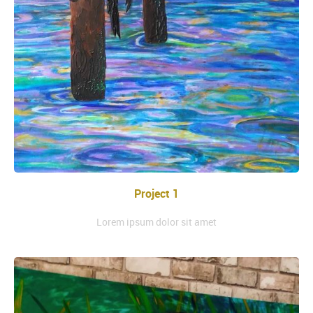
Project 1
Lorem ipsum dolor sit amet