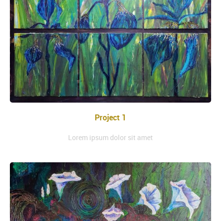
Project 1
Lorem ipsum dolor sit amet