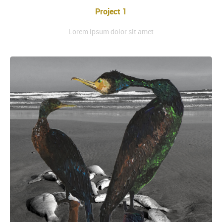
Project 1
Lorem ipsum dolor sit amet