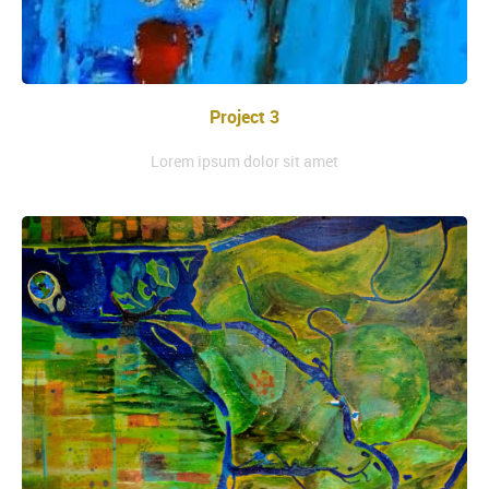
Project 3
Lorem ipsum dolor sit amet