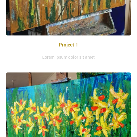
Project 1
Lorem ipsum dolor sit amet