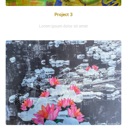
Project 3
Lorem ipsum dolor sit amet