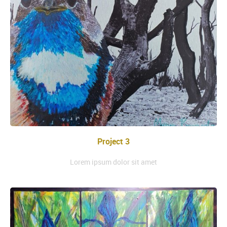
Project 3
Lorem ipsum dolor sit amet