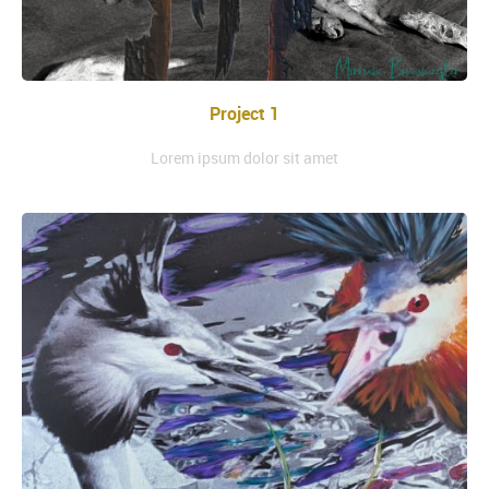
Project 1
Lorem ipsum dolor sit amet