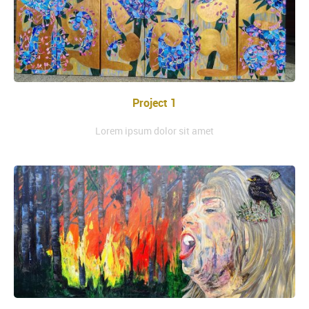
Project 1
Lorem ipsum dolor sit amet