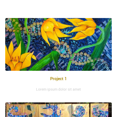
Een content heading
Project 1
Lorem ipsum dolor sit amet