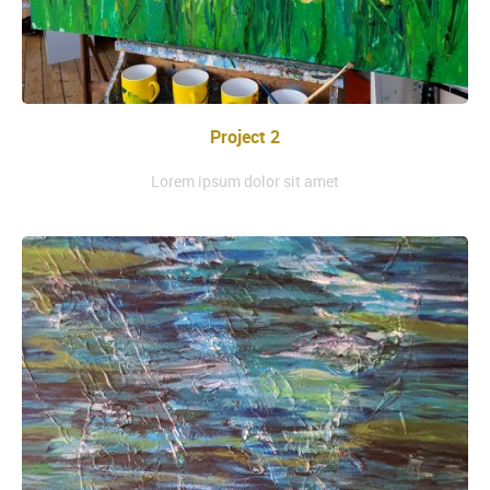
Project 2
Lorem ipsum dolor sit amet