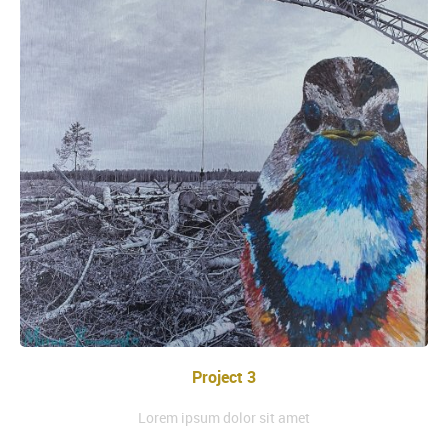
Project 3
Lorem ipsum dolor sit amet