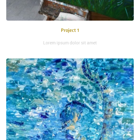
Project 1
Lorem ipsum dolor sit amet