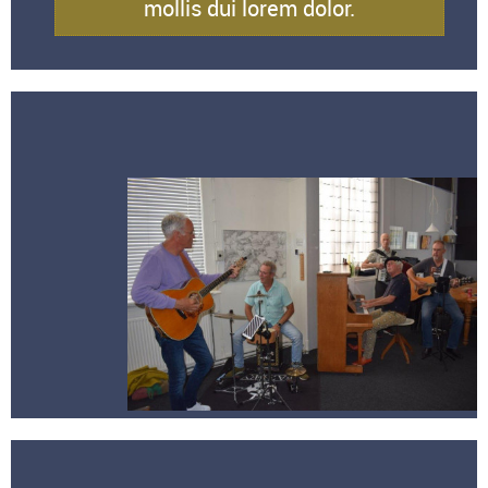
mollis dui lorem dolor.