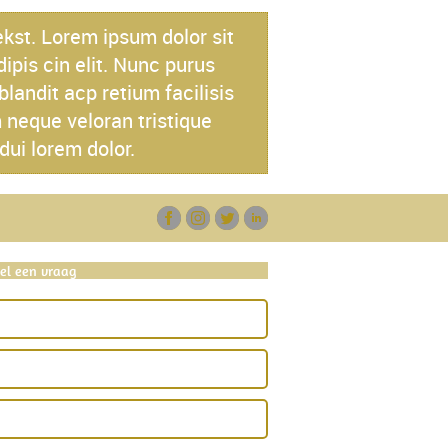
kst. Lorem ipsum dolor sit
ipis cin elit. Nunc purus
blandit acp retium facilisis
 neque veloran tristique
dui lorem dolor.
tel een vraag