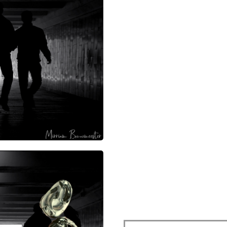
Een co