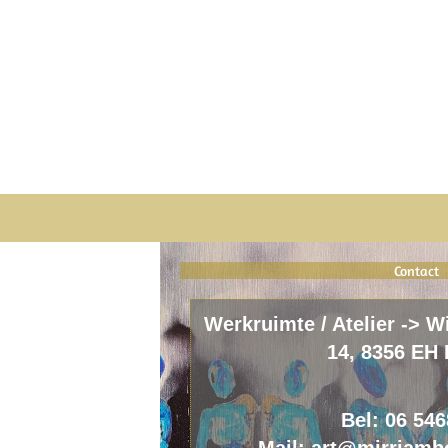
Contact
Werkruimte / Atelier -> W
14, 8356 EH 
Bel: 06 54