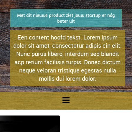
Met dit nieuwe product ziet jouw startup er nóg
beter uit
Een content hoofd tekst. Lorem ipsum
dolor sit amet, consectetur adipis cin elit.
Nunc purus libero, interdum sed blandit
acp retium facilisis turpis. Donec dictum
neque veloran tristique egestas nulla
mollis dui lorem dolor.