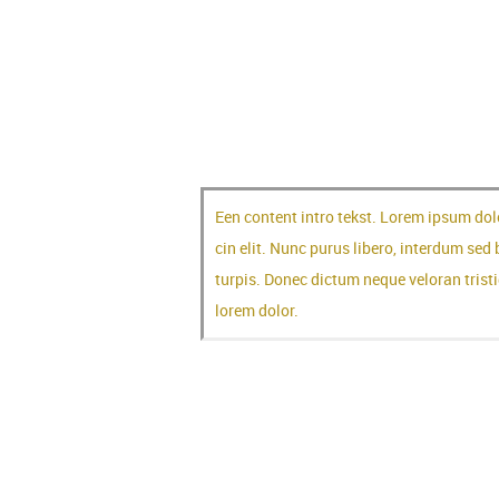
Een content 
Een content intro tekst. Lorem ipsum dol
cin elit. Nunc purus libero, interdum sed 
turpis. Donec dictum neque veloran tristi
lorem dolor.