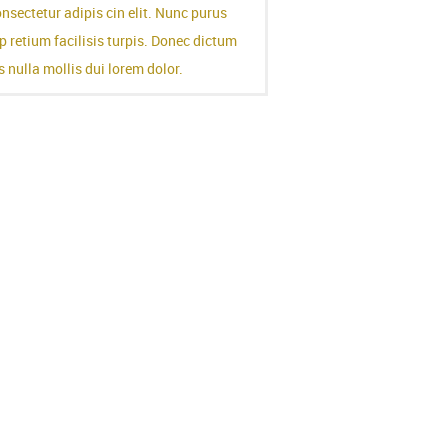
nsectetur adipis cin elit. Nunc purus
p retium facilisis turpis. Donec dictum
 nulla mollis dui lorem dolor.