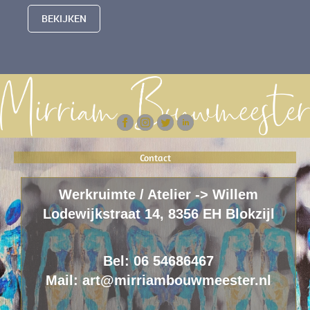
BEKIJKEN
Contact
Werkruimte / Atelier -> Willem
Lodewijkstraat 14, 8356 EH Blokzijl
Bel: 06 54686467
Mail: art@mirriambouwmeester.nl