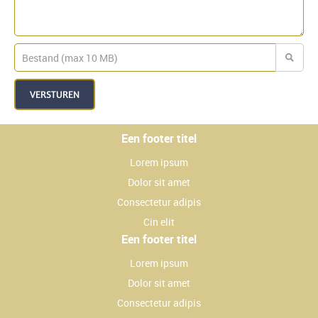
VERSTUREN
Een footer titel
Lorem ipsum
Dolor sit amet
Consectetur adipis
Cin elit
Een footer titel
Lorem ipsum
Dolor sit amet
Consectetur adipis